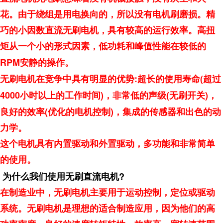
花。由于绕组是用电换向的，所以没有电机刷磨损。精
巧的小因数直流无刷电机，具有较高的运行效率。高扭
矩从一个小的形式因素，低功耗和峰值性能在较低的
RPM
安静的操作。
:
(
无刷电机在竞争中具有明显的优势
超长的使用寿命
超过
4000
)
(
)
小时以上的工作时间
，非常低的声级
无刷开关
，
(
)
良好的效率
优化的电机控制
，集成的传感器和出色的动
力学。
这个电机具有内置驱动和外置驱动，多功能和非常简单
的使用。
?
为什么我们使用无刷直流电机
在制造业中，无刷电机主要用于运动控制，定位或驱动
系统。无刷电机是理想的适合制造应用，因为他们的高